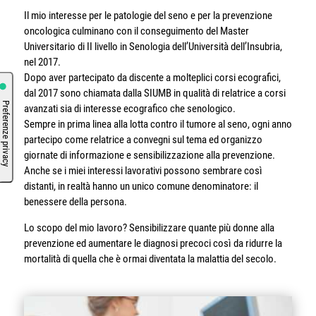
Il mio interesse per le patologie del seno e per la prevenzione
oncologica culminano con il conseguimento del Master
Universitario di II livello in Senologia dell’Università dell’Insubria,
nel 2017.
Dopo aver partecipato da discente a molteplici corsi ecografici,
dal 2017 sono chiamata dalla SIUMB in qualità di relatrice a corsi
avanzati sia di interesse ecografico che senologico.
Sempre in prima linea alla lotta contro il tumore al seno, ogni anno
partecipo come relatrice a convegni sul tema ed organizzo
giornate di informazione e sensibilizzazione alla prevenzione.
Anche se i miei interessi lavorativi possono sembrare così
distanti, in realtà hanno un unico comune denominatore: il
benessere della persona.
Lo scopo del mio lavoro? Sensibilizzare quante più donne alla
prevenzione ed aumentare le diagnosi precoci così da ridurre la
mortalità di quella che è ormai diventata la malattia del secolo.