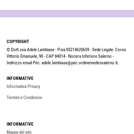
COPYRIGHT
© Dott.ssa Adele Lambiase - P.iva 05214620659 - Sede Legale: Corso
Vittorio Emanuele, 90 - CAP 84014 - Nocera Inferiore Salerno -
Indirizzo email Pec: adele.lambiase@pec.ordinemedicisalerno.it.
INFORMATIVE
Informativa Privacy
Termini e Condizioni
INFORMATIVE
Mappa del sito