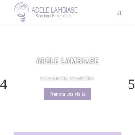
ADELE LAMBIASE
La tua serenità, il mio obiettivo.
Prenota una visita